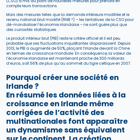
(CSO) a mis au point de nouvelles mesures pour prendre en
compte leurs transactions.
Mais des mesures telles que la demande intérieure modifiée et le
revenu national brut modifié (RNB *) – les tentatives de la CSO pour
dé-mondialiser l’économie irlandaise – ne sont guère plus que
des curiosités statistiques.
Le produit intérieur brut (PIB) reste le critère officiel et il est peu
probable que ses fluctuations inquiétantes disparaissent. Depuis
2013, le PIB a augmenté de 50%, plaçant l’Irlande devant la Chine
en termes de croissance mondiale. En conséquence, la valeur de
l’économie irlandaise est maintenant proche de 300 milliards
d’euros, soit 56% de plus qu’au sommet du tigre celtique en 2007.
Pourquoi créer une société en
Irlande ?
En résumé les données liées à la
croissance en Irlande même
corrigées de l’activité des
multinationales font apparaître
un dynamisme sans équivalent
sur le continent. La création