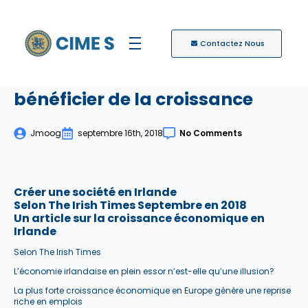
Contactez Nous
Créer une société en Irlande et
bénéficier de la croissance
Jmoog
septembre 16th, 2018
No Comments
Créer une société en Irlande
Selon The Irish Times Septembre en 2018
Un article sur la croissance économique en
Irlande
Selon The Irish Times
L’économie irlandaise en plein essor n’est-elle qu’une illusion?
La plus forte croissance économique en Europe génère une reprise
riche en emplois